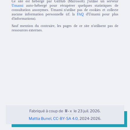
Ce site est hébergé par GitHub (Microsoft). J'utilise un serveur
Umami
auto-hébergé pour récupérer quelques statistiques de
consultation anonymes. Umami n'utilise pas de cookies et collecte
aucune information personnelle (cf. la
FAQ
d'Umami pour plus
d'informations).
Sauf mention du contraire, les pages de ce site n'utilisent pas de
ressources externes.
M-x
Fabriqué à coup de
le 23 juil. 2026.
Mattia Bunel,
CC-BY-SA 4.0
, 2024-2026.