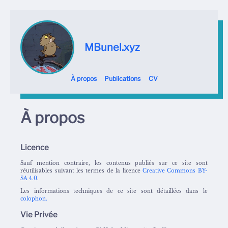
MBunel.xyz
À propos
Publications
CV
À propos
Licence
Sauf mention contraire, les contenus publiés sur ce site sont
réutilisables suivant les termes de la licence
Creative Commons BY-
SA 4.0
.
Les informations techniques de ce site sont détaillées dans le
colophon.
Vie Privée